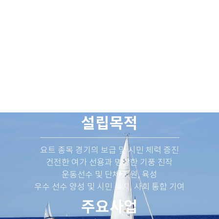
설립목적
요트 종목 경기의 보급 및 시민 체력 증진
건전한 여가 선용과 명랑한 기풍 진작
운동선수 및 단체 지원, 육성
우수 선수 양성 및 시민 복지, 사회 통합 기여
주요사업