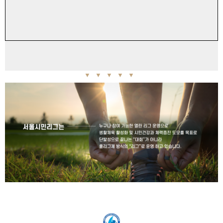
▼ ▼ ▼ ▼ ▼